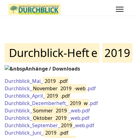
Durchblick-Heft
e
2019
&nbspAnhänge / Downloads
Durchblick_Mai_
2019
.pdf
Durchblick_
November
2019
-web
.pdf
Durchblick_April_
2019
.pdf
Durchblick_Dezemberheft_
2019
w
.pdf
Durchblick_
Sommer
2019
_web.pdf
Durchblick_
Oktober
2019
_web.pdf
Durchblick_September_
2019
_web.pdf
Durchblick_Juni_
2019
.pdf