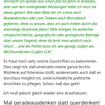
lehrreich! Ich wohne nun schon fast 60 Jahre in Brandau,
aber von den umliegenden Wüstungen hatte ich noch nie
etwas gehört. Wie viele Male bin ich schon nach
Beedenkirchen oder zum Tanken nach Wurzelbach
gefahren, ohne zu wissen, dass ich auch mitten durch das
ehemalige Atzenrode fahre?
Bitte bringen Sie weiterhin
ortsgeschichtliche, geografische oder geologische Beiträge
über unsere Gegend, denn da lernt man wirklich noch
hinzu! ... und die Politik lasse ich, wie gesagt, außen vor.
Mit freundlichen Grüßen G.W."
Es freut mich sehr, solche Zuschriften zu bekommen.
Dies zeigt mir, daß einerseits meine ganze Archiv-
Wühlerei auf Interesse stößt, andererseits auch daß es
durchaus möglich ist, unterschiedliche politische
Ansichten zu pflegen. Schön, daß das geht!
Ich muß jedoch gleich wieder eins draufsetzen:
Mal geradeausdenken statt querdenken!