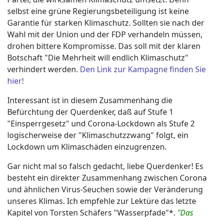
selbst eine grüne Regierungsbeteiligung ist keine
Garantie für starken Klimaschutz. Sollten sie nach der
Wahl mit der Union und der FDP verhandeln müssen,
drohen bittere Kompromisse. Das soll mit der klaren
Botschaft "Die Mehrheit will endlich Klimaschutz"
verhindert werden.
Den Link zur Kampagne finden Sie
hier!
Interessant ist in diesem Zusammenhang die
Befürchtung der Querdenker, daß auf Stufe 1
"Einsperrgesetz" und Corona-Lockdown als Stufe 2
logischerweise der "Klimaschutzzwang" folgt, ein
Lockdown um Klimaschäden einzugrenzen.
Gar nicht mal so falsch gedacht, liebe Querdenker! Es
besteht ein direkter Zusammenhang zwischen Corona
und ähnlichen Virus-Seuchen sowie der Veränderung
unseres Klimas. Ich empfehle zur Lektüre das letzte
Kapitel von Torsten Schäfers "Wasserpfade"*.
"Das