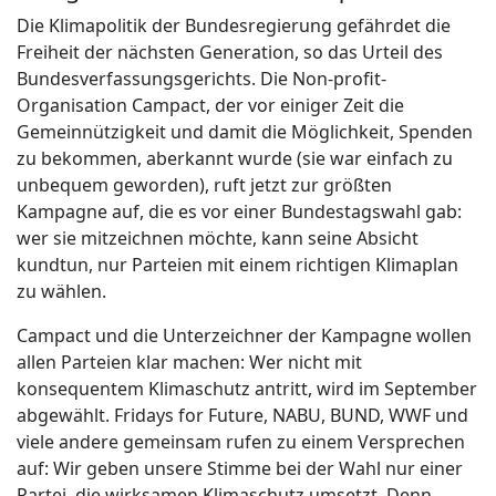
Die Klimapolitik der Bundesregierung gefährdet die
Freiheit der nächsten Generation, so das Urteil des
Bundesverfassungsgerichts. Die Non-profit-
Organisation Campact, der vor einiger Zeit die
Gemeinnützigkeit und damit die Möglichkeit, Spenden
zu bekommen, aberkannt wurde (sie war einfach zu
unbequem geworden), ruft jetzt zur größten
Kampagne auf, die es vor einer Bundestagswahl gab:
wer sie mitzeichnen möchte, kann seine Absicht
kundtun, nur Parteien mit einem richtigen Klimaplan
zu wählen.
Campact und die Unterzeichner der Kampagne wollen
allen Parteien klar machen: Wer nicht mit
konsequentem Klimaschutz antritt, wird im September
abgewählt. Fridays for Future, NABU, BUND, WWF und
viele andere gemeinsam rufen zu einem Versprechen
auf: Wir geben unsere Stimme bei der Wahl nur einer
Partei, die wirksamen Klimaschutz umsetzt. Denn