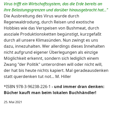
Virus trifft ein Wirtschaftssystem, das die Erde bereits an
ihre Belastungsgrenzen und darüber hinausgebracht hat..."
Die Ausbreitung des Virus wurde durch
Regenwaldrodung, durch Reisen und exotische
Hobbies wie das Verspeisen von Bushmeat, durch
asoziale Produktionsketten begünstigt, kurzgefaßt
durch all unsere Klimasünden. Nun zwingt es uns
dazu, innezuhalten. Wer allerdings dieses Innehalten
nicht aufgrund eigener Überlegungen als einzige
Möglichkeit erkennt, sondern sich lediglich einem
Zwang "der Politik" unterordnen will oder nicht will,
der hat bis heute nichts kapiert. Mal geradeausdenken
statt querdenken tut not... M. Hiller
*ISBN 978-3-96238-226-1
- und immer dran denken:
Bücher kauft man beim lokalen Buchhändler!
25. Mai 2021