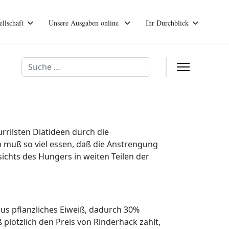
ellschaft
Unsere Ausgaben online
Ihr Durchblick
Suchen
urrilsten Diätideen durch die
an muß so viel essen, daß die Anstrengung
ichts des Hungers in weiten Teilen der
plus pflanzliches Eiweiß, dadurch 30%
ß plötzlich den Preis von Rinderhack zahlt,