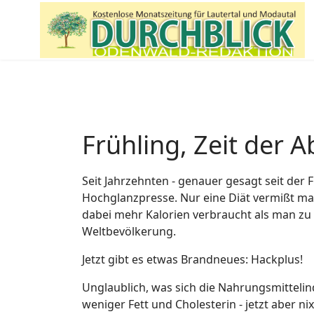
Frühling, Zeit der 
Seit Jahrzehnten - genauer gesagt seit der F
Hochglanzpresse. Nur eine Diät vermißt man
dabei mehr Kalorien verbraucht als man zu 
Weltbevölkerung.
Jetzt gibt es etwas Brandneues: Hackplus!
Unglaublich, was sich die Nahrungsmittelind
weniger Fett und Cholesterin - jetzt aber ni