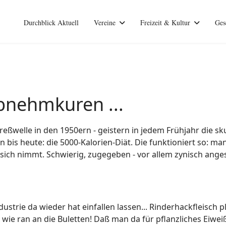
Durchblick Aktuell
Vereine
Freizeit & Kultur
Ges
Abnehmkuren ...
reßwelle in den 1950ern - geistern in jedem Frühjahr die sk
 bis heute: die 5000-Kalorien-Diät. Die funktioniert so: m
sich nimmt. Schwierig, zugegeben - vor allem zynisch anges
ustrie da wieder hat einfallen lassen... Rinderhackfleisch 
x wie ran an die Buletten! Daß man da für pflanzliches Eiwei