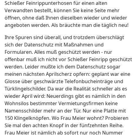
Schießer Feinrippunterhosen für einen alten
Verwandten bestellt, können Sie keine Seite mehr
öffnen, ohne daß Ihnen dieselben wieder und wieder
angeboten werden. Als bräuchte man die täglich neu!
Ihre Spuren sind überall, und trotzdem überschlägt
sich der Datenschutz mit Maßnahmen und
Formularen. Alles muß geschützt werden - nur
offenbar muß ich nicht vor Schießer Feinripp geschützt
werden. Leider mußte ich dem Datenschutz sogar
meinen nächsten Aprilscherz opfern: geplant war eine
Glosse über geschwärzte Telefonbucheinträge und
Türklingelschilder. Da war die Realität schneller als es
wieder April wird: Neuerdings gibt es nämlich in den
Wohnsilos bestimmter Vermietungsfirmen keine
Namensschilder mehr an der Tür. Nur eine Platte mit
150 Klingelknöpfen. Wo Frau Meier wohnt? Probieren
Sie mal den achten Knopf in der fünfzehnten Reihe.
Frau Meier ist nämlich ab sofort nur noch Nummer