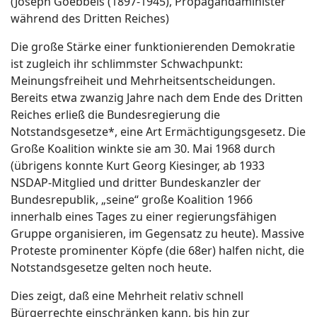
(Joseph Goebbels (1897-1945), Propagandaminister
während des Dritten Reiches)
Die große Stärke einer funktionierenden Demokratie
ist zugleich ihr schlimmster Schwachpunkt:
Meinungsfreiheit und Mehrheitsentscheidungen.
Bereits etwa zwanzig Jahre nach dem Ende des Dritten
Reiches erließ die Bundesregierung die
Notstandsgesetze*, eine Art Ermächtigungsgesetz. Die
Große Koalition winkte sie am 30. Mai 1968 durch
(übrigens konnte Kurt Georg Kiesinger, ab 1933
NSDAP-Mitglied und dritter Bundeskanzler der
Bundesrepublik, „seine“ große Koalition 1966
innerhalb eines Tages zu einer regierungsfähigen
Gruppe organisieren, im Gegensatz zu heute). Massive
Proteste prominenter Köpfe (die 68er) halfen nicht, die
Notstandsgesetze gelten noch heute.
Dies zeigt, daß eine Mehrheit relativ schnell
Bürgerrechte einschränken kann, bis hin zur